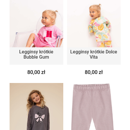
Legginsy krótkie
Legginsy krótkie Dolce
Bubble Gum
Vita
80,00 zł
80,00 zł