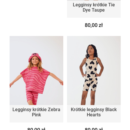
Legginsy krótkie Tie
Dye Taupe
80,00 zł
Legginsy krótkie Zebra
Krótkie legginsy Black
Pink
Hearts
80,00 zł
80,00 zł