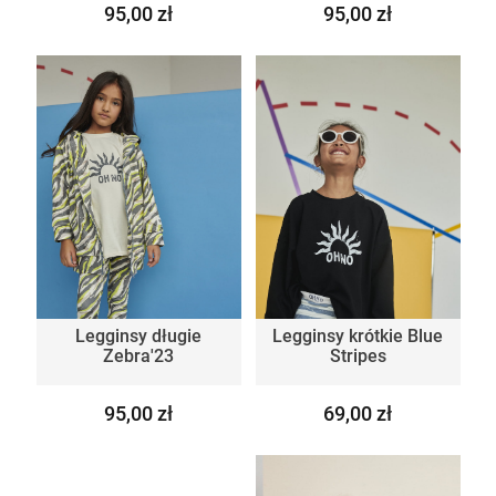
95,00 zł
95,00 zł
Legginsy długie
Legginsy krótkie Blue
Zebra'23
Stripes
95,00 zł
69,00 zł