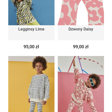
Legginsy Lime
Dzwony Daisy
95,00 zł
99,00 zł