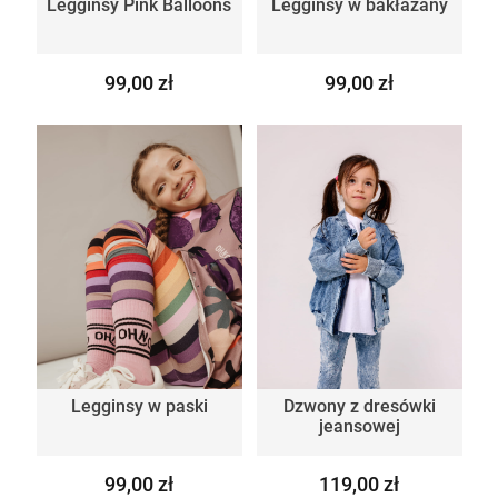
Legginsy Pink Balloons
Legginsy w bakłażany
99,00 zł
99,00 zł
Legginsy w paski
Dzwony z dresówki
jeansowej
99,00 zł
119,00 zł