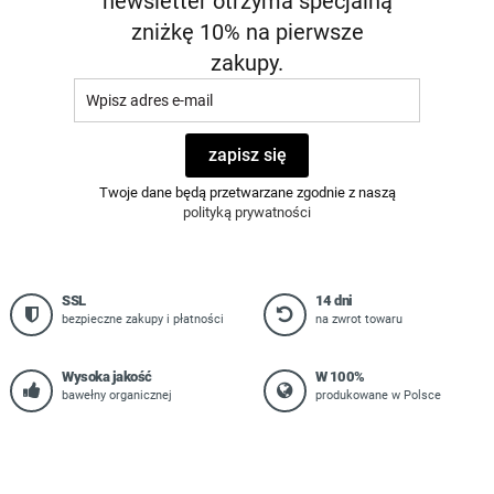
newsletter otrzyma specjalną
zniżkę 10% na pierwsze
zakupy.
zapisz się
Twoje dane będą przetwarzane zgodnie z naszą
polityką prywatności
SSL
14 dni
bezpieczne zakupy i płatności
na zwrot towaru
Wysoka jakość
W 100%
bawełny organicznej
produkowane w Polsce