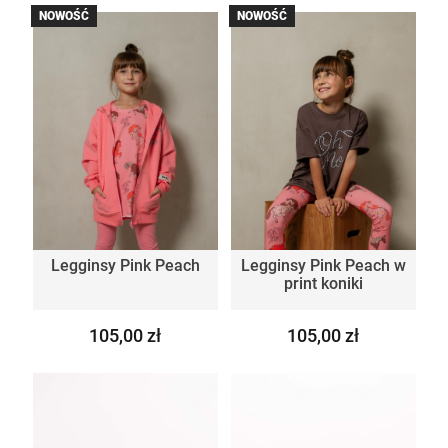
NOWOŚĆ
NOWOŚĆ
Legginsy Pink Peach
Legginsy Pink Peach w
print koniki
105,00 zł
105,00 zł