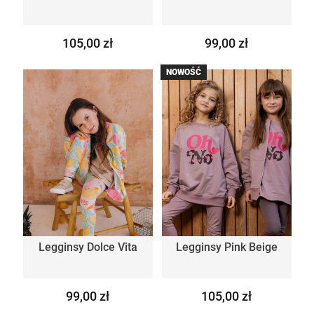
105,00 zł
99,00 zł
NOWOŚĆ
Legginsy Dolce Vita
Legginsy Pink Beige
99,00 zł
105,00 zł