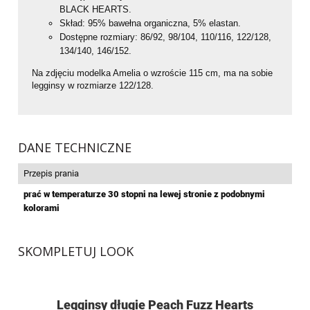
BLACK HEARTS.
Skład: 95% bawełna organiczna, 5% elastan.
Dostępne rozmiary: 86/92, 98/104, 110/116, 122/128,
134/140, 146/152.
Na zdjęciu modelka Amelia o wzroście 115 cm, ma na sobie
legginsy w rozmiarze 122/128.
DANE TECHNICZNE
Przepis prania
prać w temperaturze 30 stopni na lewej stronie z podobnymi
kolorami
SKOMPLETUJ LOOK
Legginsy długie Peach Fuzz Hearts