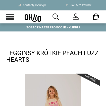
contact@ohno.pl
+48 602 120 085
ZOBACZ NASZE PROMOCJE - KLIKNIJ
PL
|
US
LEGGINSY KRÓTKIE PEACH FUZZ
HEARTS
NOWOŚĆ