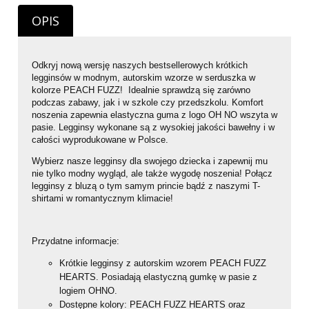
OPIS
Odkryj nową wersję naszych bestsellerowych krótkich
legginsów w modnym, autorskim wzorze w serduszka w
kolorze PEACH FUZZ! Idealnie sprawdzą się zarówno
podczas zabawy, jak i w szkole czy przedszkolu. Komfort
noszenia zapewnia elastyczna guma z logo OH NO wszyta w
pasie. Legginsy wykonane są z wysokiej jakości bawełny i w
całości wyprodukowane w Polsce.
Wybierz nasze legginsy dla swojego dziecka i zapewnij mu
nie tylko modny wygląd, ale także wygodę noszenia! Połącz
legginsy z bluzą o tym samym princie bądź z naszymi T-
shirtami w romantycznym klimacie!
Przydatne informacje:
Krótkie legginsy z autorskim wzorem PEACH FUZZ
HEARTS. Posiadają elastyczną gumkę w pasie z
logiem OHNO.
Dostępne kolory: PEACH FUZZ HEARTS oraz