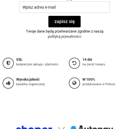
zapisz się
Twoje dane będą przetwarzane zgodnie z naszą
polityką prywatności
SSL
14 dni
bezpieczne zakupy i płatności
na zwrot towaru
Wysoka jakość
W 100%
bawełny organicznej
produkowane w Polsce