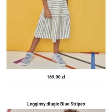
169,00 zł
Legginsy długie Blue Stripes