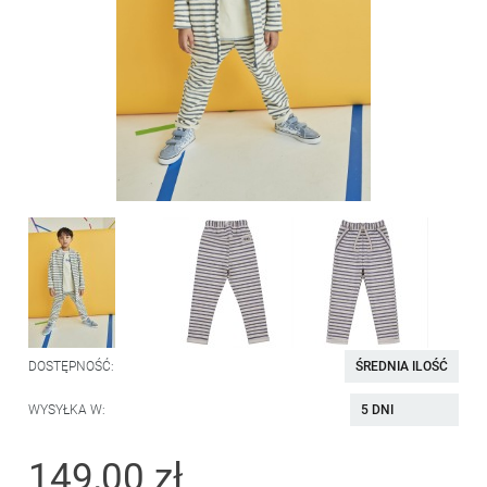
DOSTĘPNOŚĆ:
ŚREDNIA ILOŚĆ
WYSYŁKA W:
5 DNI
149,00 zł