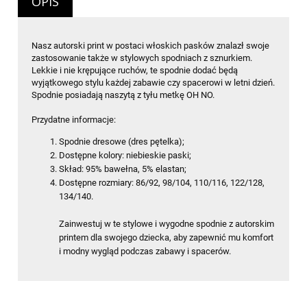
OPIS
Nasz autorski print w postaci włoskich pasków znalazł swoje
zastosowanie także w stylowych spodniach z sznurkiem.
Lekkie i nie krępujące ruchów, te spodnie dodać będą
wyjątkowego stylu każdej zabawie czy spacerowi w letni dzień.
Spodnie posiadają naszytą z tyłu metkę OH NO.
Przydatne informacje:
Spodnie dresowe (dres pętelka);
Dostępne kolory: niebieskie paski;
Skład: 95% bawełna, 5% elastan;
Dostępne rozmiary: 86/92, 98/104, 110/116, 122/128,
134/140.
Zainwestuj w te stylowe i wygodne spodnie z autorskim
printem dla swojego dziecka, aby zapewnić mu komfort
i modny wygląd podczas zabawy i spacerów.