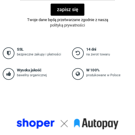
zapisz się
Twoje dane będą przetwarzane zgodnie z naszą
polityką prywatności
SSL
14 dni
bezpieczne zakupy i płatności
na zwrot towaru
Wysoka jakość
W 100%
bawełny organicznej
produkowane w Polsce