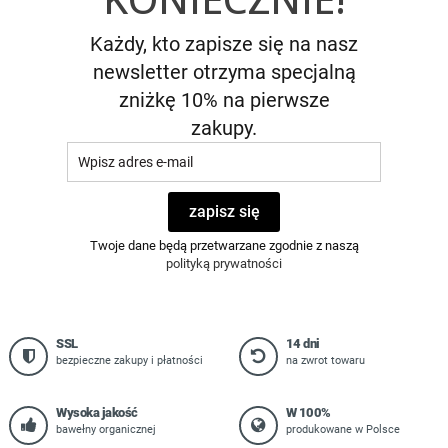
Każdy, kto zapisze się na nasz
newsletter otrzyma specjalną
zniżkę 10% na pierwsze
zakupy.
zapisz się
Twoje dane będą przetwarzane zgodnie z naszą
polityką prywatności
SSL
14 dni
bezpieczne zakupy i płatności
na zwrot towaru
Wysoka jakość
W 100%
bawełny organicznej
produkowane w Polsce