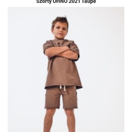
Szorty OHNO 2021 Taupe