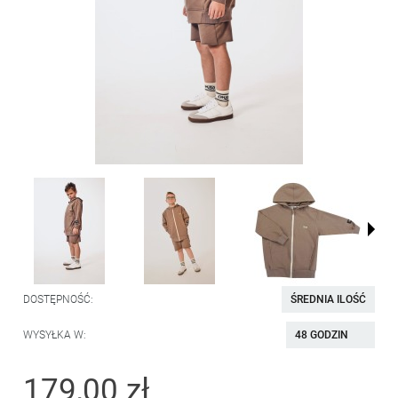
DOSTĘPNOŚĆ:
ŚREDNIA ILOŚĆ
WYSYŁKA W:
48 GODZIN
179,00 zł