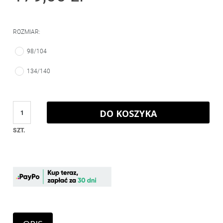
ROZMIAR:
98/104
134/140
DO KOSZYKA
SZT.